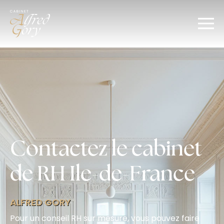
Contactez le cabinet
de RH Ile-de-France
ALFRED GORY
Pour un conseil RH sur mesure, vous pouvez faire